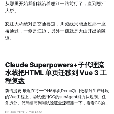
从那里开始我们就沿着怒江一路前行了，直到怒江
大桥。
怒江大桥绝对是交通要道，川藏线只能通过那一座
桥通过，一侧是江边，另外一侧就是大山开出的隧
道。
Claude Superpowers+子代理流
水线把HTML 单页迁移到 Vue 3 工
程复盘
前情提要 最近在将一个H5单页Demo项目迁移到生产环境
的Vue工程上，尝试使用CC的subAgent能力从规划、任
务拆分、代码编写到测试验证全流程跑一下，看看CC的真
实输出能力。 起点：单文件 amap.html（高德地图 +
03 Jun 2026
7 min read