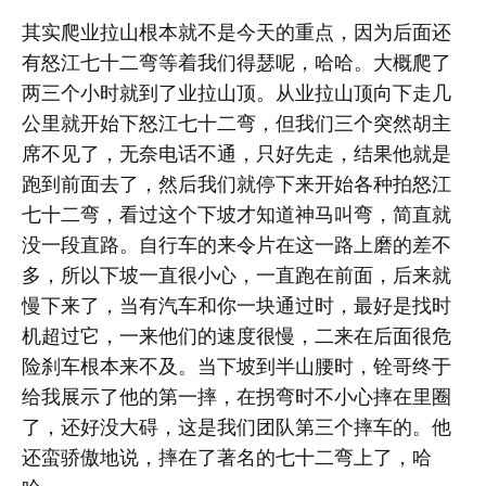
其实爬业拉山根本就不是今天的重点，因为后面还
有怒江七十二弯等着我们得瑟呢，哈哈。大概爬了
两三个小时就到了业拉山顶。从业拉山顶向下走几
公里就开始下怒江七十二弯，但我们三个突然胡主
席不见了，无奈电话不通，只好先走，结果他就是
跑到前面去了，然后我们就停下来开始各种拍怒江
七十二弯，看过这个下坡才知道神马叫弯，简直就
没一段直路。自行车的来令片在这一路上磨的差不
多，所以下坡一直很小心，一直跑在前面，后来就
慢下来了，当有汽车和你一块通过时，最好是找时
机超过它，一来他们的速度很慢，二来在后面很危
险刹车根本来不及。当下坡到半山腰时，铨哥终于
给我展示了他的第一摔，在拐弯时不小心摔在里圈
了，还好没大碍，这是我们团队第三个摔车的。他
还蛮骄傲地说，摔在了著名的七十二弯上了，哈