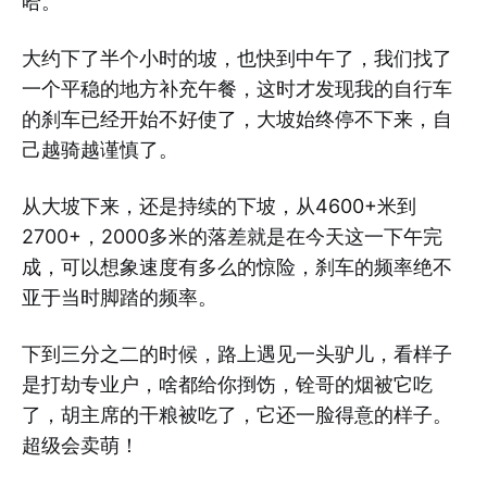
哈。
大约下了半个小时的坡，也快到中午了，我们找了
一个平稳的地方补充午餐，这时才发现我的自行车
的刹车已经开始不好使了，大坡始终停不下来，自
己越骑越谨慎了。
从大坡下来，还是持续的下坡，从4600+米到
2700+，2000多米的落差就是在今天这一下午完
成，可以想象速度有多么的惊险，刹车的频率绝不
亚于当时脚踏的频率。
下到三分之二的时候，路上遇见一头驴儿，看样子
是打劫专业户，啥都给你捯饬，铨哥的烟被它吃
了，胡主席的干粮被吃了，它还一脸得意的样子。
超级会卖萌！