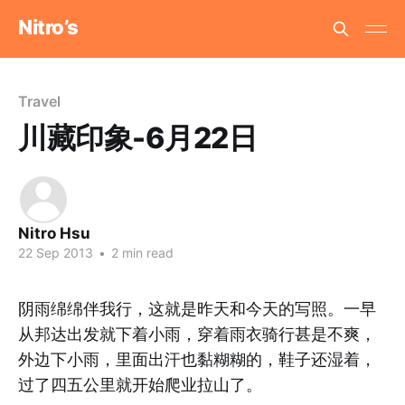
Nitro’s
Travel
川藏印象-6月22日
Nitro Hsu
22 Sep 2013
•
2 min read
阴雨绵绵伴我行，这就是昨天和今天的写照。一早
从邦达出发就下着小雨，穿着雨衣骑行甚是不爽，
外边下小雨，里面出汗也黏糊糊的，鞋子还湿着，
过了四五公里就开始爬业拉山了。